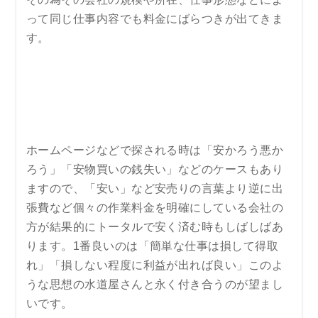
って同じ仕事内容でも料金にばらつきが出てきま
す。
ホームページなどで探される時は「安かろう悪か
ろう」「安物買いの銭失い」などのケースもあり
ますので、「安い」など安売りの言葉より逆に出
張費など個々の作業料金を明確にしている会社の
方が結果的にトータルで安く済む時もしばしばあ
ります。1番良いのは「簡単な仕事は損して得取
れ」「損しない程度に利益が出れば良い」このよ
うな思想の水道屋さんと永く付き合うのが望まし
いです。