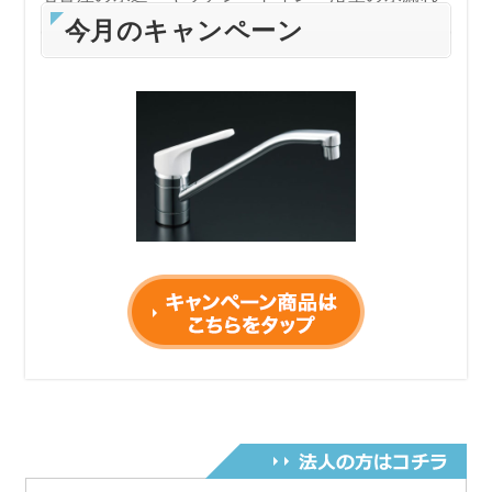
修理やつまり抜き業者の比較は水道屋さんランキ
今月のキャンペーン
ング
令和６年2月15日から作業料金を変更しました。
電話受付時間変更のご案内
令和5年6月1日~AM9：00～PM9：00迄になりま
す。
何卒ご理解の程お願い申し上げます。
コロナウィルスに伴い当面の間、営業時間を
AM9:00～PM6:00とさせていただきます。何卒ご
了承ください。
コロナウィルス感染拡大