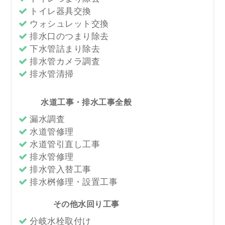
トイレ器具交換
ウォシュレット交換
排水口のつまり除去
下水管詰まり除去
排水管カメラ調査
排水管清掃
水道工事・排水工事全般
漏水調査
水道管修理
水道管引直し工事
排水管修理
排水管入替工事
排水桝修理・設置工事
その他水回り工事
分岐水栓取付け