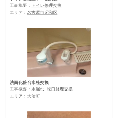
工事概要：
トイレ修理交換
エリア：
名古屋市昭和区
洗面化粧台水栓交換
工事概要：
水漏れ
,
蛇口修理交換
エリア：
大治町