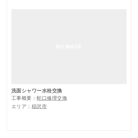
NO IMAGE
洗面シャワー水栓交換
工事概要：
蛇口修理交換
エリア：
稲沢市