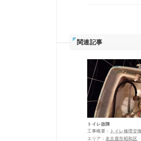
関連記事
トイレ故障
工事概要：
トイレ修理交
エリア：
名古屋市昭和区