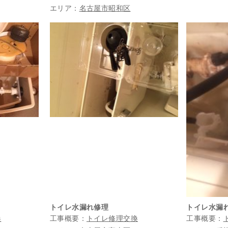
エリア：
名古屋市昭和区
トイレ水漏れ修理
トイレ水漏
換
工事概要：
トイレ修理交換
工事概要：