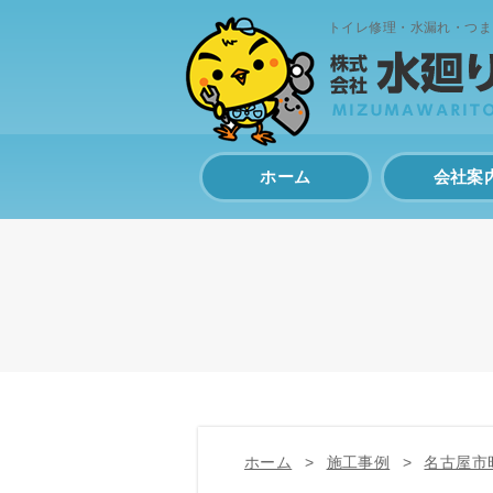
トイレ修理・水漏れ・つま
ホーム
会社案
ホーム
施工事例
名古屋市