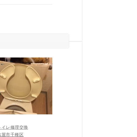
トイレ修理交換
古屋市千種区