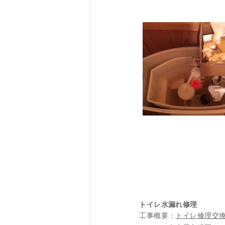
トイレ水漏れ修理
工事概要：
トイレ修理交