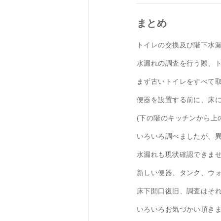
まとめ
トイレの交換及び階下水
水漏れの調査を行う際、
まず古いトイレをすべて
便器を設置する前に、床
(下の階のキッチンから上
いろいろ調べましたが、
水漏れも現状確認できま
新しい便器、タンク、ウ
床下開口復旧、調査はそ
いろいろお気づかい頂き