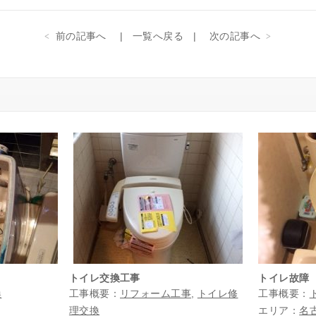
前の記事へ
一覧へ戻る
次の記事へ
トイレ交換工事
トイレ故障
換
工事概要：
リフォーム工事
,
トイレ修
工事概要：
理交換
エリア：
名