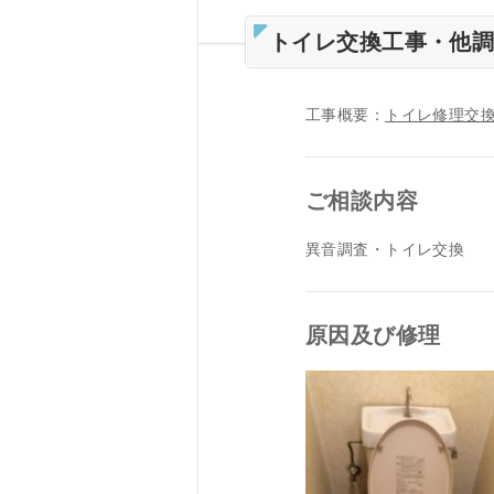
トイレ交換工事・他
工事概要：
トイレ修理交
ご相談内容
異音調査・トイレ交換
原因及び修理