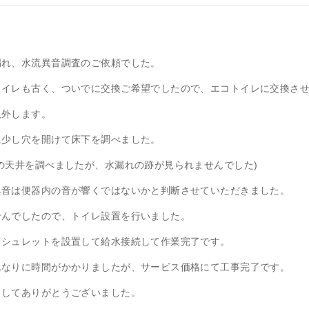
漏れ、水流異音調査のご依頼でした。
トイレも古く、ついでに交換ご希望でしたので、エコトイレに交換さ
取外します。
に少し穴を開けて床下を調べました。
の天井を調べましたが、水漏れの跡が見られませんでした)
異音は便器内の音が響くではないかと判断させていただきました。
せんでしたので、トイレ設置を行いました。
ォシュレットを設置して給水接続して作業完了です。
れなりに時間がかかりましたが、サービス価格にて工事完了です。
ましてありがとうございました。