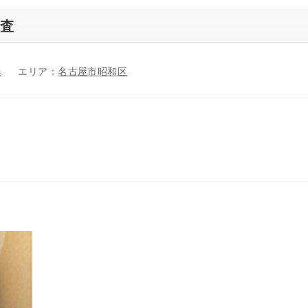
調査
換
エリア：
名古屋市昭和区