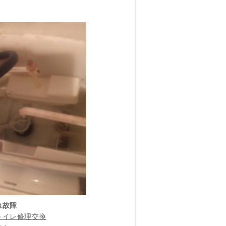
れ故障
トイレ修理交換