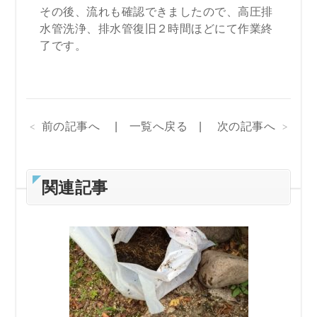
その後、流れも確認できましたので、高圧排
水管洗浄、排水管復旧２時間ほどにて作業終
了です。
前の記事へ
一覧へ戻る
次の記事へ
関連記事