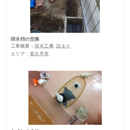
排水枡の交換
工事概要：
排水工事
,
詰まり
エリア：
長久手市