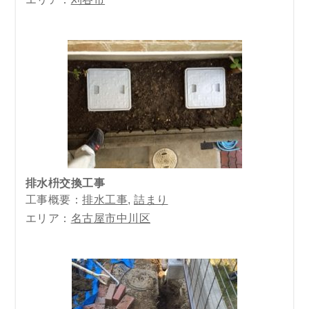
排水枡交換工事
工事概要：
排水工事
,
詰まり
エリア：
名古屋市中川区