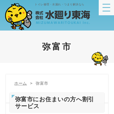
トイレ修理・水漏れ・つまり解決なら
弥富市
ホーム
弥富市
弥富市にお住まいの方へ割引
サービス