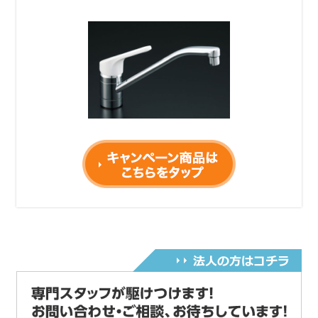
令和６年2月15日から作業料金を変更しました。
電話受付時間変更のご案内
令和5年6月1日~AM9：00～PM9：00迄になりま
す。
何卒ご理解の程お願い申し上げます。
コロナウィルスに伴い当面の間、営業時間を
AM9:00～PM6:00とさせていただきます。何卒ご
了承ください。
コロナウィルス感染拡大
及び愛知県緊急事態宣言に伴い
令和2年4月29日より営業時間をAM9:00～PM6:00