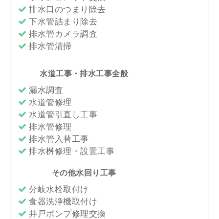
排水口のつまり除去
下水管詰まり除去
排水管カメラ調査
排水管清掃
水道工事・排水工事全般
漏水調査
水道管修理
水道管引直し工事
排水管修理
排水管入替工事
排水桝修理・設置工事
その他水回り工事
分岐水栓取付け
食器洗浄機取付け
井戸ポンプ修理交換