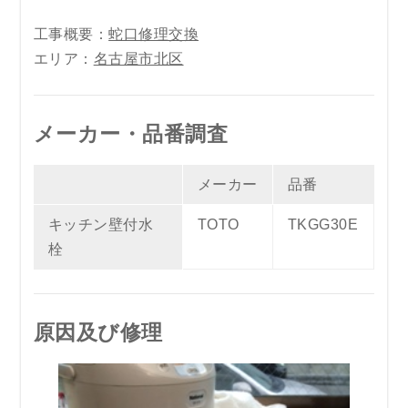
工事概要：
蛇口修理交換
エリア：
名古屋市北区
メーカー・品番調査
メーカー
品番
キッチン壁付水
TOTO
TKGG30E
栓
原因及び修理