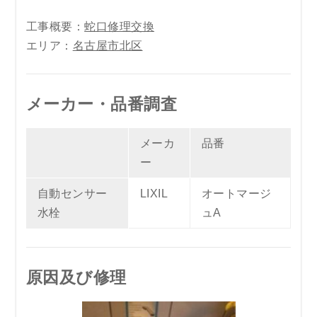
工事概要：
蛇口修理交換
エリア：
名古屋市北区
メーカー・品番調査
メーカ
品番
ー
自動センサー
LIXIL
オートマージ
水栓
ュA
原因及び修理