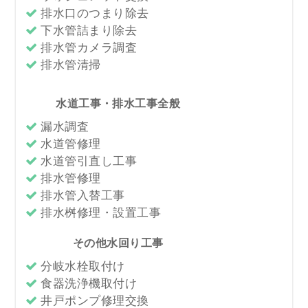
排水口のつまり除去
下水管詰まり除去
排水管カメラ調査
排水管清掃
水道工事・排水工事全般
漏水調査
水道管修理
水道管引直し工事
排水管修理
排水管入替工事
排水桝修理・設置工事
その他水回り工事
分岐水栓取付け
食器洗浄機取付け
井戸ポンプ修理交換