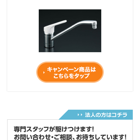
令和６年2月15日から作業料金を変更しました。
電話受付時間変更のご案内
令和5年6月1日~AM9：00～PM9：00迄になりま
す。
何卒ご理解の程お願い申し上げます。
コロナウィルスに伴い当面の間、営業時間を
AM9:00～PM6:00とさせていただきます。何卒ご
了承ください。
コロナウィルス感染拡大
及び愛知県緊急事態宣言に伴い
令和2年4月29日より営業時間をAM9:00～PM6:00