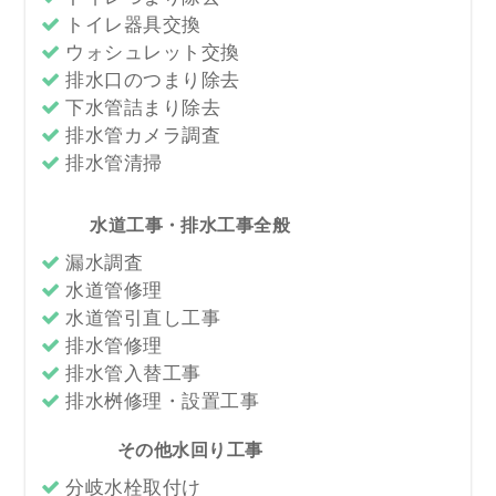
トイレ器具交換
ウォシュレット交換
排水口のつまり除去
下水管詰まり除去
排水管カメラ調査
排水管清掃
水道工事・排水工事全般
漏水調査
水道管修理
水道管引直し工事
排水管修理
排水管入替工事
排水桝修理・設置工事
その他水回り工事
分岐水栓取付け