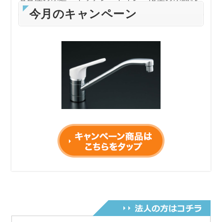
修理やつまり抜き業者の比較は水道屋さんランキ
今月のキャンペーン
ング
令和６年2月15日から作業料金を変更しました。
電話受付時間変更のご案内
令和5年6月1日~AM9：00～PM9：00迄になりま
す。
何卒ご理解の程お願い申し上げます。
コロナウィルスに伴い当面の間、営業時間を
AM9:00～PM6:00とさせていただきます。何卒ご
了承ください。
コロナウィルス感染拡大