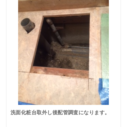
洗面化粧台取外し後配管調査になります。