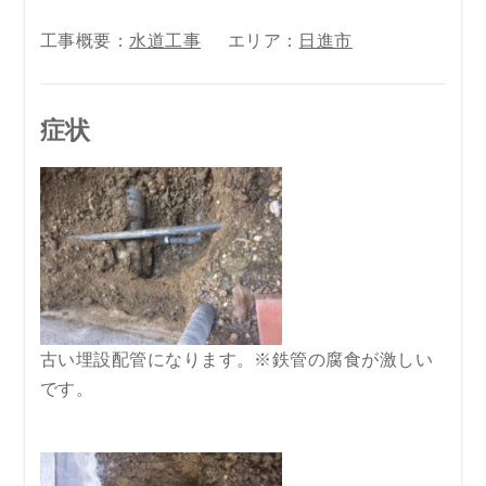
工事概要：
水道工事
エリア：
日進市
症状
古い埋設配管になります。※鉄管の腐食が激しい
です。