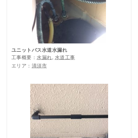
ユニットバス水道水漏れ
工事概要：
水漏れ
,
水道工事
エリア：
清須市