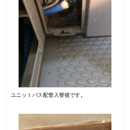
ユニッｔバス配管入替後です。