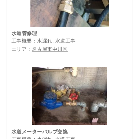
水道管修理
工事概要：
水漏れ
,
水道工事
エリア：
名古屋市中川区
水道メーターバルブ交換
工事概要：
水漏れ
,
水道工事