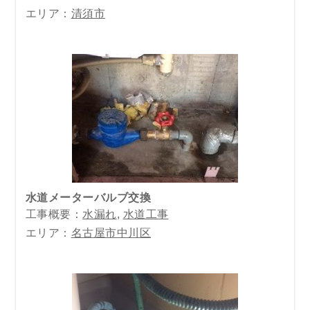
エリア：
清須市
水道メーターバルブ交換
工事概要：
水漏れ
,
水道工事
エリア：
名古屋市中川区