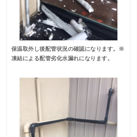
保温取外し後配管状況の確認になります。※
凍結による配管劣化水漏れになります。