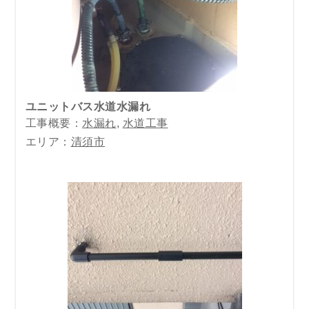
ユニットバス水道水漏れ
工事概要：
水漏れ
,
水道工事
エリア：
清須市