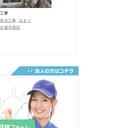
工事
排水工事
,
詰まり
古屋市西区