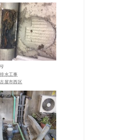
り
排水工事
古屋市西区