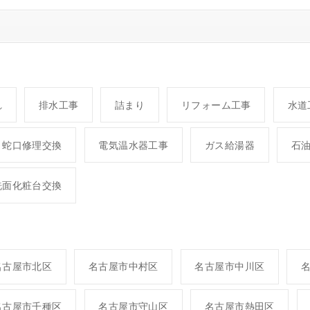
れ
排水工事
詰まり
リフォーム工事
水道
蛇口修理交換
電気温水器工事
ガス給湯器
石
洗面化粧台交換
名古屋市北区
名古屋市中村区
名古屋市中川区
名古屋市千種区
名古屋市守山区
名古屋市熱田区