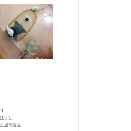
り
詰まり
古屋市西区