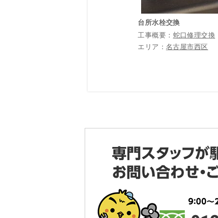
台所水栓交換
工事概要：
蛇口修理交換
エリア：
名古屋市西区