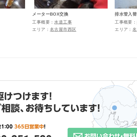
メーターBOX交換
排水管入替
工事概要：
水道工事
工事概要：
エリア：
名古屋市西区
エリア：
名