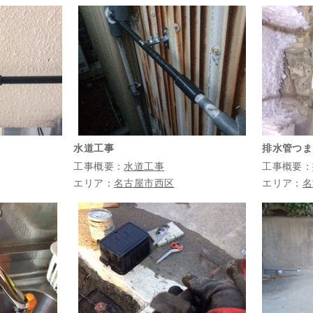
水道工事
排水管つま
工事概要：
水道工事
工事概要：
エリア：
名古屋市西区
エリア：
名