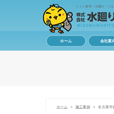
トイレ修理・水漏れ・つま
ホーム
会社案
ホーム
施工事例
名古屋市