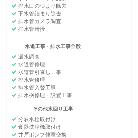
排水口のつまり除去
下水管詰まり除去
排水管カメラ調査
排水管清掃
水道工事・排水工事全般
漏水調査
水道管修理
水道管引直し工事
排水管修理
排水管入替工事
排水桝修理・設置工事
その他水回り工事
分岐水栓取付け
食器洗浄機取付け
井戸ポンプ修理交換