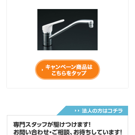
令和６年2月15日から作業料金を変更しました。
電話受付時間変更のご案内
令和5年6月1日~AM9：00～PM9：00迄になりま
す。
何卒ご理解の程お願い申し上げます。
コロナウィルスに伴い当面の間、営業時間を
AM9:00～PM6:00とさせていただきます。何卒ご
了承ください。
コロナウィルス感染拡大
及び愛知県緊急事態宣言に伴い
令和2年4月29日より営業時間をAM9:00～PM6:00