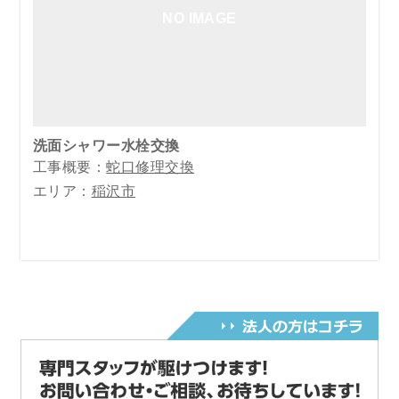
NO IMAGE
洗面シャワー水栓交換
工事概要：
蛇口修理交換
エリア：
稲沢市