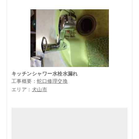
キッチンシャワー水栓水漏れ
工事概要：
蛇口修理交換
エリア：
犬山市