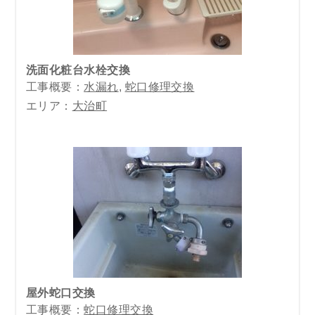
洗面化粧台水栓交換
工事概要：
水漏れ
,
蛇口修理交換
エリア：
大治町
屋外蛇口交換
工事概要：
蛇口修理交換