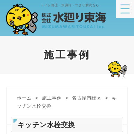
トイレ修理・水漏れ・つまり解決なら
施工事例
ホーム
施工事例
名古屋市緑区
キ
ッチン水栓交換
キッチン水栓交換