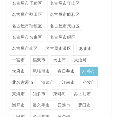
名古屋市千種区
名古屋市守山区
名古屋市熱田区
名古屋市昭和区
名古屋市瑞穂区
名古屋市天白区
名古屋市名東区
名古屋市緑区
名古屋市南区
名古屋市港区
あま市
一宮市
稲沢市
犬山市
大治町
大府市
尾張旭市
春日井市
刈谷市
北名古屋市
清須市
江南市
小牧市
東海市
知多市
東郷町
みよし市
瀬戸市
長久手市
日進市
豊田市
半田市
多治見市
その他