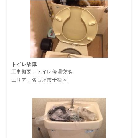
トイレ故障
工事概要：
トイレ修理交換
エリア：
名古屋市千種区