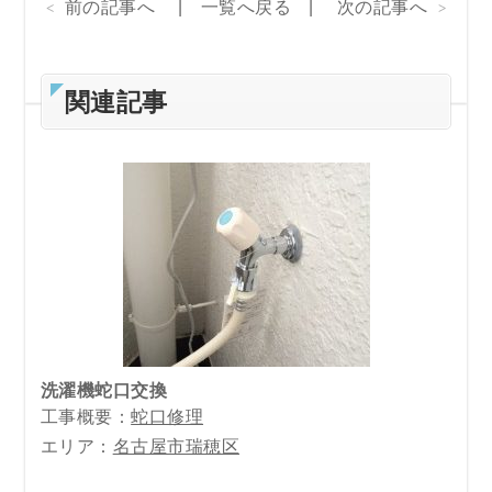
前の記事へ
一覧へ戻る
次の記事へ
関連記事
洗濯機蛇口交換
工事概要：
蛇口修理
エリア：
名古屋市瑞穂区