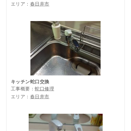
エリア：
春日井市
キッチン蛇口交換
工事概要：
蛇口修理
エリア：
春日井市