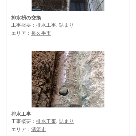
排水枡の交換
工事概要：
排水工事
,
詰まり
エリア：
長久手市
排水工事
工事概要：
排水工事
,
詰まり
エリア：
清須市