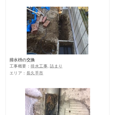
排水枡の交換
工事概要：
排水工事
,
詰まり
エリア：
長久手市