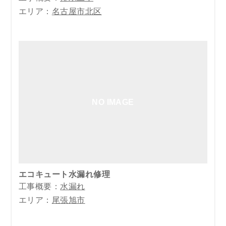
エリア：
名古屋市北区
NO IMAGE
エコキュート水漏れ修理
工事概要：
水漏れ
エリア：
尾張旭市