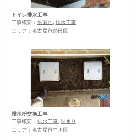
トイレ排水工事
工事概要：
水漏れ
,
排水工事
エリア：
名古屋市熱田区
排水枡交換工事
工事概要：
排水工事
,
詰まり
エリア：
名古屋市中川区