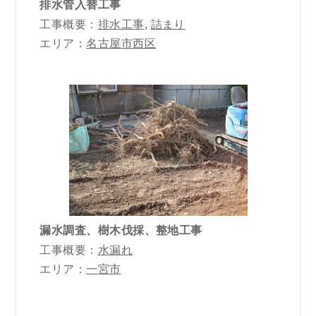
排水管入替工事
工事概要：
排水工事
,
詰まり
エリア：
名古屋市西区
漏水調査、樹木伐採、整地工事
工事概要：
水漏れ
エリア：
一宮市