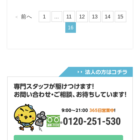
前へ
1
11
12
13
14
15
…
16