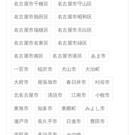
名古屋市千種区
名古屋市守山区
名古屋市熱田区
名古屋市昭和区
名古屋市瑞穂区
名古屋市天白区
名古屋市名東区
名古屋市緑区
名古屋市南区
名古屋市港区
あま市
一宮市
稲沢市
犬山市
大治町
大府市
尾張旭市
春日井市
刈谷市
北名古屋市
清須市
江南市
小牧市
東海市
知多市
東郷町
みよし市
瀬戸市
長久手市
日進市
豊田市
半田市
多治見市
その他