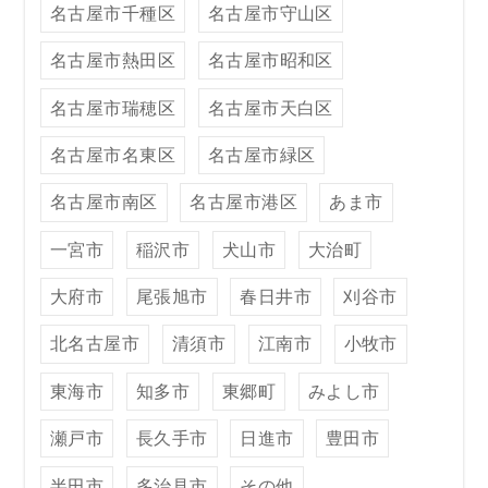
名古屋市千種区
名古屋市守山区
名古屋市熱田区
名古屋市昭和区
名古屋市瑞穂区
名古屋市天白区
名古屋市名東区
名古屋市緑区
名古屋市南区
名古屋市港区
あま市
一宮市
稲沢市
犬山市
大治町
大府市
尾張旭市
春日井市
刈谷市
北名古屋市
清須市
江南市
小牧市
東海市
知多市
東郷町
みよし市
瀬戸市
長久手市
日進市
豊田市
半田市
多治見市
その他