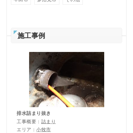
施工事例
排水詰まり抜き
工事概要：
詰まり
エリア：
小牧市